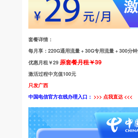
套餐详情：
每月享：220G通用流量 + 30G专用流量 + 300
原套餐月租￥39
优惠月租￥
29
激活过程中充值100元
只发广西
中国电信官方在线办理入口：
>>> 点我直达 <<<