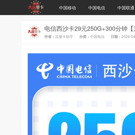
中国移动
中国电信
中国联通
电信西沙卡29元250G+300分钟
作者：
流量卡助手
分类：
中国电信
日期：
2026-04