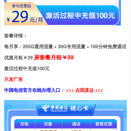
套餐详情：
每月享：205G通用流量 + 30G专用流量 + 100分钟免费通话
原套餐月租￥39
优惠月租￥
29
激活过程中充值100元
只发广东
中国电信官方在线办理入口：
>>> 点我直达 <<<