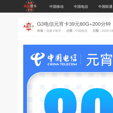
中国移动
中国电信
中国联通
G3电信元宵卡39元80G+200分
作者：
流量卡助手
分类：
中国电信
日期：
2026-04