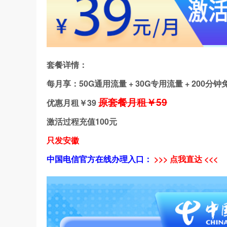
套餐详情：
每月享：50G通用流量 + 30G专用流量 + 200分
原套餐月租￥59
优惠月租￥
39
激活过程充值100元
只发安徽
中国电信官方在线办理入口：
>>> 点我直达 <<<