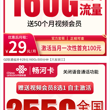
G2联通福泽卡29元160G+500分钟【只发浙江】