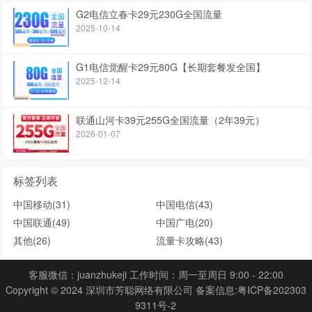
G2电信立春卡29元230G全国流量
2025-10-14
G1电信觉醒卡29元80G【长期套餐发全国】
2025-12-14
联通山河卡39元255G全国流量（2年39元）
2026-01-07
标签列表
中国移动
(31)
中国电信
(43)
中国联通
(49)
中国广电
(20)
其他
(26)
流量卡攻略
(43)
客服微信：juanzhukeji 工作时间：周一至周日 9:00 - 22:00
Copyright © 2024 深圳市芳聪网络有限公司 备案信息:
粤ICP备202303
9311号-2