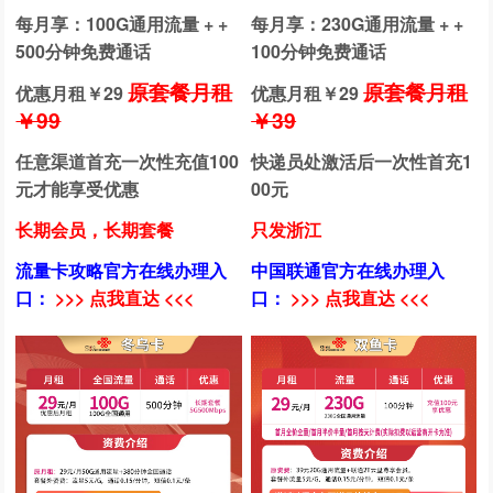
每月享：100G通用流量 + +
每月享：230G通用流量 + +
500分钟免费通话
100分钟免费通话
原套餐月租
原套餐月租
优惠月租￥
29
优惠月租￥
29
￥99
￥39
任意渠道首充一次性充值100
快递员处激活后一次性首充1
元才能享受优惠
00元
长期会员，长期套餐
只发浙江
流量卡攻略官方在线办理入
中国联通官方在线办理入
口：
>>> 点我直达 <<<
口：
>>> 点我直达 <<<