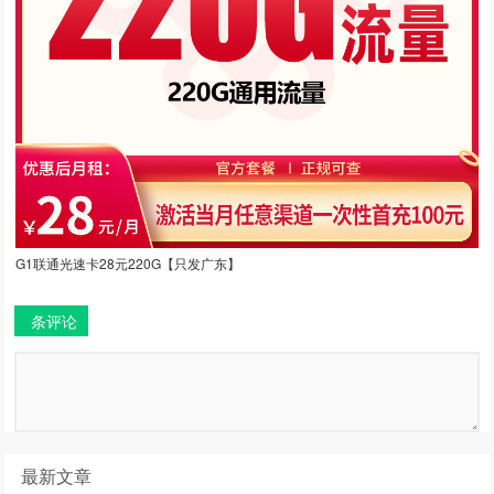
G1联通光速卡28元220G【只发广东】
条评论
最新文章