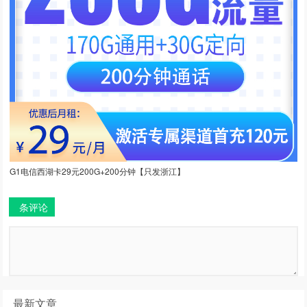
G1电信西湖卡29元200G+200分钟【只发浙江】
条评论
最新文章