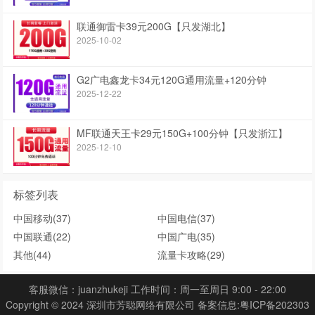
联通御雷卡39元200G【只发湖北】
2025-10-02
G2广电鑫龙卡34元120G通用流量+120分钟
2025-12-22
MF联通天王卡29元150G+100分钟【只发浙江】
2025-12-10
标签列表
中国移动
(37)
中国电信
(37)
中国联通
(22)
中国广电
(35)
其他
(44)
流量卡攻略
(29)
客服微信：juanzhukeji 工作时间：周一至周日 9:00 - 22:00
Copyright © 2024 深圳市芳聪网络有限公司 备案信息:
粤ICP备202303