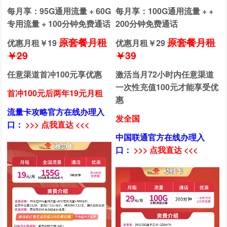
每月享：95G通用流量 + 60G
每月享：100G通用流量 + +
专用流量 + 100分钟免费通话
200分钟免费通话
原套餐月租
原套餐月租
优惠月租￥
19
优惠月租￥
29
￥29
￥39
任意渠道首冲100元享优惠
激活当月72小时内任意渠道
一次性充值100元才能享受优
首冲100元后两年19元月租
惠
流量卡攻略官方在线办理入
发全国
口：
>>> 点我直达 <<<
中国联通官方在线办理入
口：
>>> 点我直达 <<<