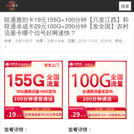
搜索
联通雅韵卡19元155G+100分钟【只发江西】和
联通卓成卡29元100G+200分钟【发全国】农村
流量卡哪个信号好网速快？
作者：
流量卡助手
分类：
流量卡攻略
日期：
2025-10-02
83浏览
评论：
7
套餐详情：
套餐详情：