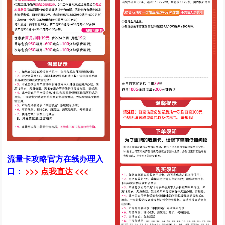
流量卡攻略官方在线办理入
口：
>>> 点我直达 <<<