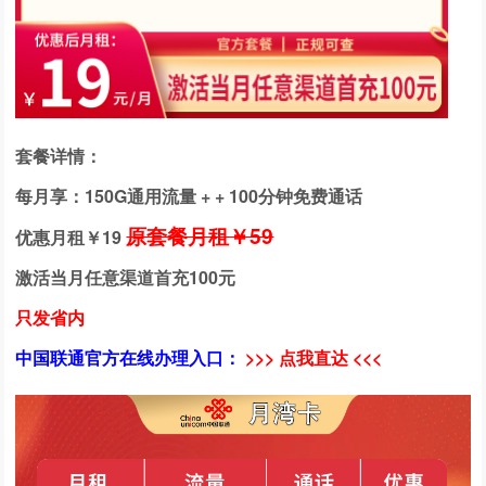
套餐详情：
每月享：150G通用流量 + + 100分钟免费通话
原套餐月租￥59
优惠月租￥
19
激活当月任意渠道首充100元
只发省内
中国联通官方在线办理入口：
>>> 点我直达 <<<