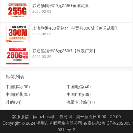
联通畅爽卡29元255G全国流量
2025-02-09
上海联通480元包1年单宽带300M【免调试费】
2026-02-23
联通熊猫卡28元260G【只发广东】
2026-03-25
标签列表
中国移动
(39)
中国电信
(40)
中国联通
(25)
中国广电
(39)
其他
(34)
流量卡攻略
(47)
客服微信：juanzhukeji 工作时间：周一至周日 9:00 - 22:00
Copyright © 2024 深圳市芳聪网络有限公司 备案信息:
粤ICP备202303
9311号-2