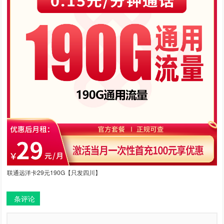
联通远洋卡29元190G【只发四川】
条评论