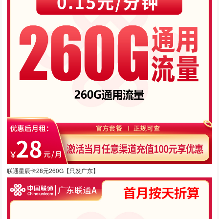
联通星辰卡28元260G【只发广东】