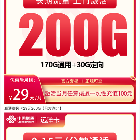
联通御风卡29元200G【只发湖北】