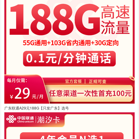
广东联通A29元188G【只发广东】选号