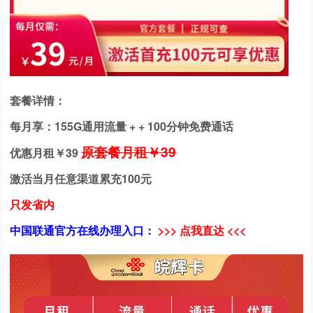
套餐详情：
每月享：155G通用流量 + + 100分钟免费通话
原套餐月租￥39
优惠月租￥
39
激活当月任意渠道累充100元
只发省内
中国联通官方在线办理入口：
>>> 点我直达 <<<