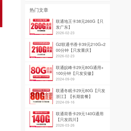
热门文章
联通地王卡38元260G【只
发广东】
2026-02-23
G2联通书香卡39元210G+2
00分钟【只发重庆】
2026-02-23
联通皖峰卡29元80G通用+
100分钟【只发安徽】
2024-09-09
联通冬眠卡29元80G【只发
浙江】【长期套餐】
2024-09-16
联通荷香卡29元140G通用
【只发四川】
2026-03-26