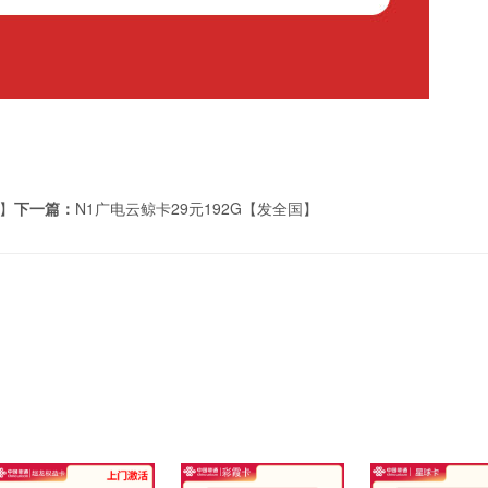
员】
下一篇：
N1广电云鲸卡29元192G【发全国】