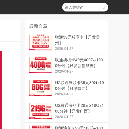
最新文章
联通39元尊享卡【只发贵
州】
2026-04-27
联通胡杨卡49元400G+120
0分钟【只发新疆昌吉】
2026-04-27
G2联通陕联卡39元80G+10
0分钟【只发陕西】
2026-04-27
G2联通海丽卡29元219G+1
00分钟【只发广西】
2026-04-27
联通浪花卡29元100G+100