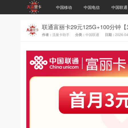
中国移动
中国电信
中国联通
联通富丽卡29元125G+100分钟
作者：
流量卡助手
分类：
中国联通
日期：
2026-04