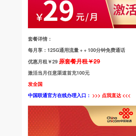
套餐详情：
每月享：125G通用流量 + + 100分钟免费通话
原套餐月租￥29
优惠月租￥
29
激活当月任意渠道首充100元
发全国
中国联通官方在线办理入口：
>>> 点我直达 <<<