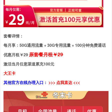
套餐详情：
每月享：50G通用流量 + 30G专用流量 + 100分钟免费通话
原套餐月租￥29
优惠月租￥
29
激活当月任意渠道累充100元
大王卡
其他官方在线办理入口：
>>> 点我直达 <<<