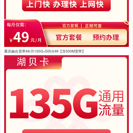
重庆融合宽带49/月100G+500分钟【含500M宽带】