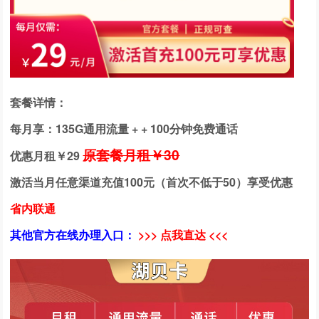
套餐详情：
每月享：135G通用流量 + + 100分钟免费通话
原套餐月租￥30
优惠月租￥
29
激活当月任意渠道充值100元（首次不低于50）享受优惠
省内联通
其他官方在线办理入口：
>>> 点我直达 <<<