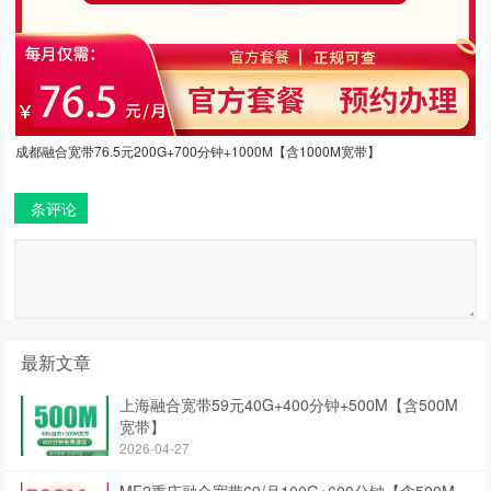
成都融合宽带76.5元200G+700分钟+1000M【含1000M宽带】
条评论
最新文章
上海融合宽带59元40G+400分钟+500M【含500M
宽带】
2026-04-27
MF2重庆融合宽带69/月100G+600分钟【含500M