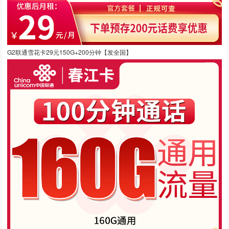
G2联通雪花卡29元150G+200分钟【发全国】