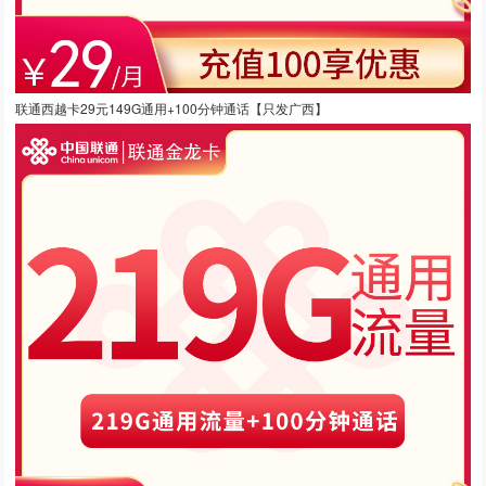
联通西越卡29元149G通用+100分钟通话【只发广西】