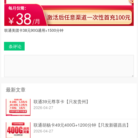
联通美团卡38元90G通用+1500分钟
条评论
最新文章
联通39元尊享卡【只发贵州】
2026-04-27
联通胡杨卡49元400G+1200分钟【只发新疆昌吉】
2026-04-27