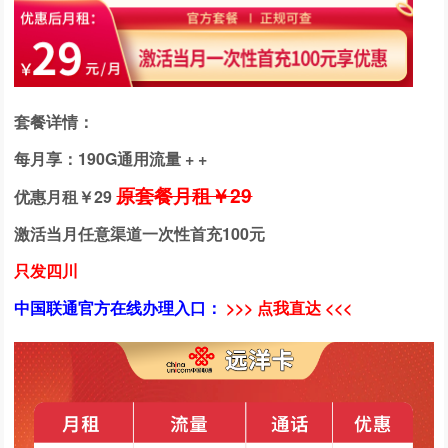
套餐详情：
每月享：190G通用流量 + +
原套餐月租￥29
优惠月租￥
29
激活当月任意渠道一次性首充100元
只发四川
中国联通官方在线办理入口：
>>> 点我直达 <<<