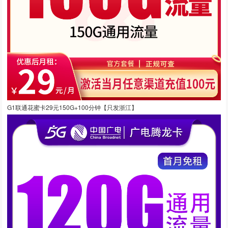
G1联通花蜜卡29元150G+100分钟【只发浙江】