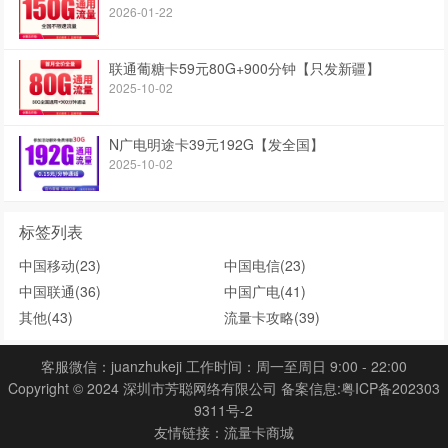
2026-01-22
联通葡糖卡59元80G+900分钟【只发新疆】
2025-10-02
N广电明途卡39元192G【发全国】
2025-10-02
标签列表
中国移动
(23)
中国电信
(23)
中国联通
(36)
中国广电
(41)
其他
(43)
流量卡攻略
(39)
客服微信：juanzhukeji 工作时间：周一至周日 9:00 - 22:00
Copyright © 2024 深圳市芳聪网络有限公司 备案信息:
粤ICP备202303
9311号-2
友情链接：
流量卡商城