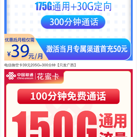
电信御空卡39元205G+300分钟【只发广西】