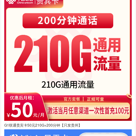
G1联通贵宾卡50元210G+200分钟【只发贵州】