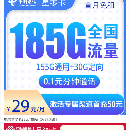
电信星零卡29元185G【次月到账】