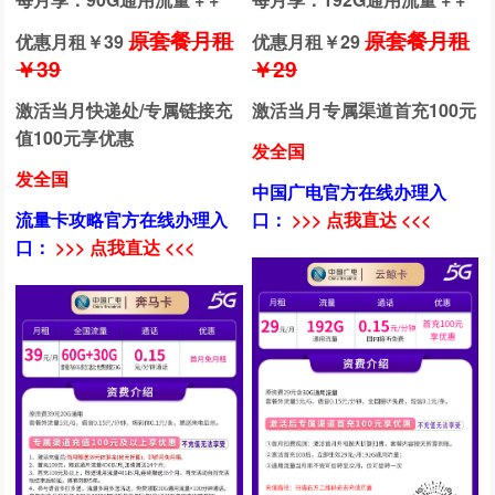
原套餐月租
原套餐月租
优惠月租￥
39
优惠月租￥
29
￥39
￥29
激活当月快递处/专属链接充
激活当月专属渠道首充100元
值100元享优惠
发全国
发全国
中国广电官方在线办理入
流量卡攻略官方在线办理入
口：
>>> 点我直达 <<<
口：
>>> 点我直达 <<<