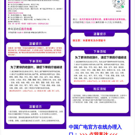
中国广电官方在线办理入
口：
>>> 点我直达 <<<