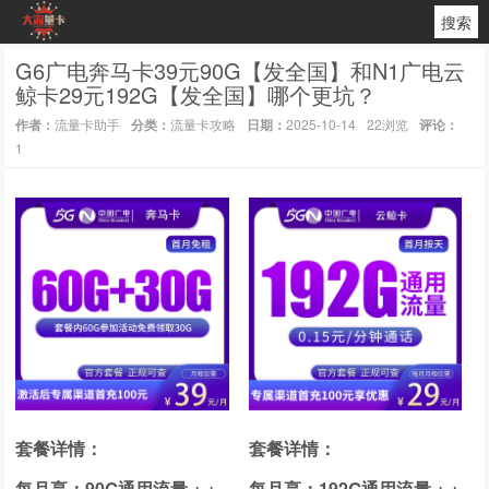
搜索
G6广电奔马卡39元90G【发全国】和N1广电云
鲸卡29元192G【发全国】哪个更坑？
作者：
流量卡助手
分类：
流量卡攻略
日期：
2025-10-14
22浏览
评论：
1
套餐详情：
套餐详情：
每月享：90G通用流量 + +
每月享：192G通用流量 + +