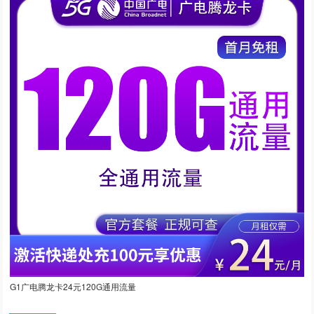
G1广电腾龙卡24元120G通用流量