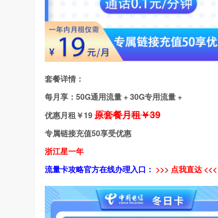
套餐详情：
每月享：50G通用流量 + 30G专用流量 +
原套餐月租￥39
优惠月租￥
19
专属链接充值50享受优惠
浙江星一年
流量卡攻略官方在线办理入口：
>>> 点我直达 <<<