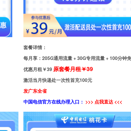
套餐详情：
每月享：205G通用流量 + 30G专用流量 + 100分
原套餐月租￥39
优惠月租￥
39
激活当月快递处一次性首充100元
发广东全省
中国电信官方在线办理入口：
>>> 点我直达 <<<