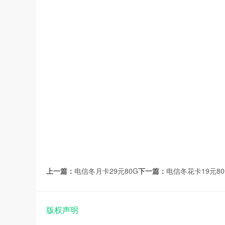
上一篇：
电信冬月卡29元80G
下一篇：
电信冬花卡19元8
版权声明