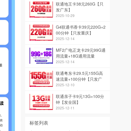
联通地王卡38元260G【只
发广东】
2025-10-29
G4联通书香卡39元220G+2
00分钟【只发重庆】
2025-12-14
MF2广电正龙卡29元99G通
用流量+18G通用流量
2025-12-14
联通粤东卡29.5元155G高
速流量+100分钟【只发广
东】
2025-12-10
联通亲子卡9元13G+100分
钟【发全国】
2025-12-11
标签列表