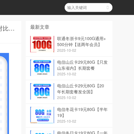
最新文章
电信冬日卡19元80G【一年19】和电信桃花卡39元235G+100分钟【只发广东】价格对比哪家低？
联通冬浙卡9元100G通用+
500分钟【送两年会员】
2025-10-02
电信山丘卡29元80G【只发
山东省内】长期套餐
2025-10-02
电信山丘卡29元80G【20
年长期套餐发全国】
2025-10-02
电信冬花卡19元80G【半年
19】
2025-10-02
电信冬日卡19元80G【一年