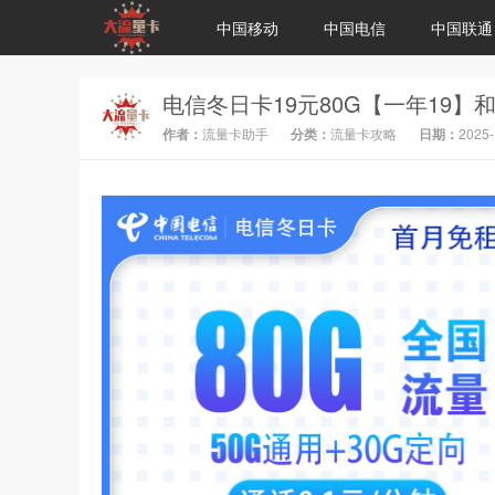
中国移动
中国电信
中国联通
作者：
流量卡助手
分类：
流量卡攻略
日期：
2025-