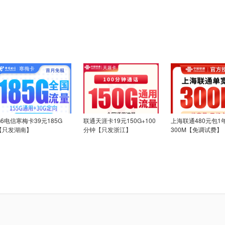
G6电信寒梅卡39元185G
联通天涯卡19元150G+100
上海联通480元包1
【只发湖南】
分钟【只发浙江】
300M【免调试费】