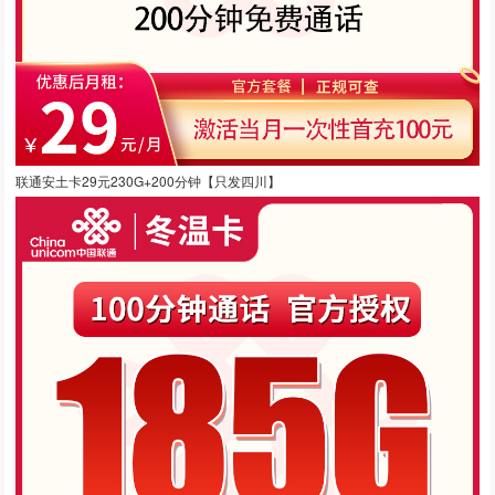
联通安土卡29元230G+200分钟【只发四川】