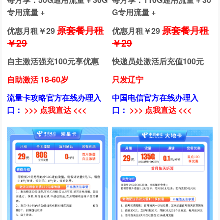
专用流量 +
G专用流量 +
原套餐月租
原套餐月租
优惠月租￥
29
优惠月租￥
29
￥29
￥29
自主激活强充100元享优惠
快递员处激活后充值100元
自助激活 18-60岁
只发辽宁
流量卡攻略官方在线办理入
中国电信官方在线办理入
口：
>>> 点我直达 <<<
口：
>>> 点我直达 <<<