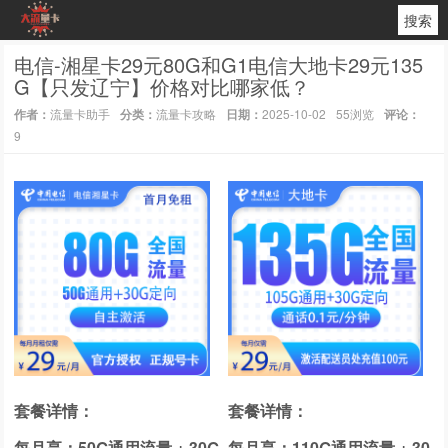
搜索
电信-湘星卡29元80G和G1电信大地卡29元135
G【只发辽宁】价格对比哪家低？
作者：
流量卡助手
分类：
流量卡攻略
日期：
2025-10-02
55浏览
评论：
9
套餐详情：
套餐详情：
每月享：50G通用流量 + 30G
每月享：110G通用流量 + 30