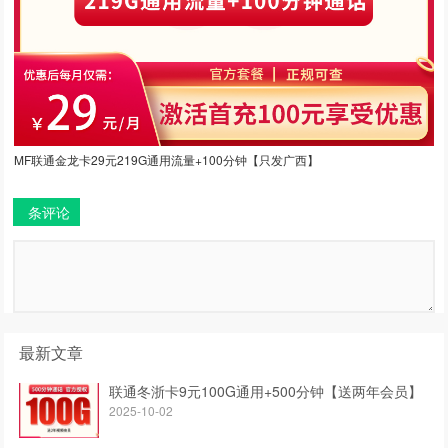
MF联通金龙卡29元219G通用流量+100分钟【只发广西】
条评论
最新文章
联通冬浙卡9元100G通用+500分钟【送两年会员】
2025-10-02