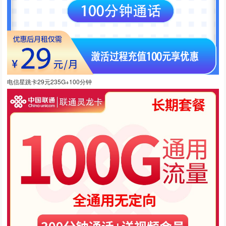
电信星跳卡29元235G+100分钟