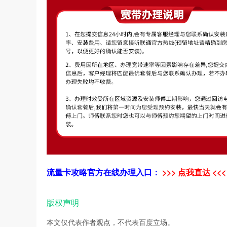
流量卡攻略官方在线办理入口：
>>> 点我直达 <<<
版权声明
本文仅代表作者观点，不代表百度立场。