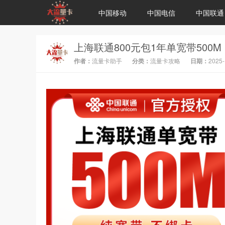
中国移动
中国电信
中国联通
作者：
流量卡助手
分类：
流量卡攻略
日期：
2025-