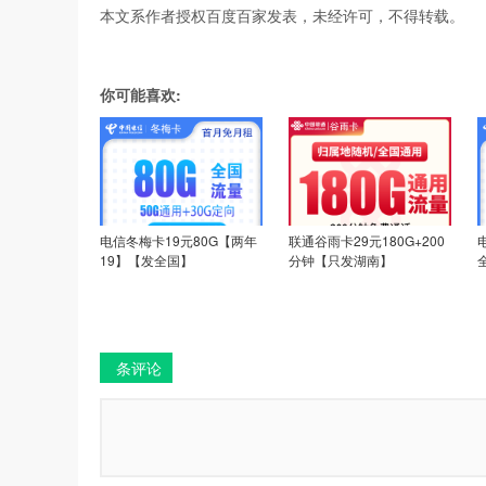
本文系作者授权百度百家发表，未经许可，不得转载。
你可能喜欢:
电信冬梅卡19元80G【两年
联通谷雨卡29元180G+200
19】【发全国】
分钟【只发湖南】
条评论