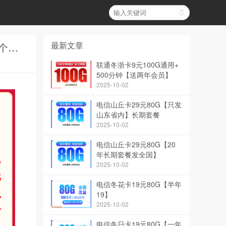
最新文章
上海联通800元包1年单宽带500M【免调试费】和联通富饶卡39元170G【发全国】哪个性价比最高？
联通冬浙卡9元100G通用+
500分钟【送两年会员】
2025-10-02
电信山丘卡29元80G【只发
山东省内】长期套餐
2025-10-02
电信山丘卡29元80G【20
年长期套餐发全国】
2025-10-02
电信冬花卡19元80G【半年
19】
2025-10-02
电信冬日卡19元80G【一年