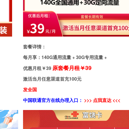
套餐详情：
每月享：140G通用流量 + 30G专用流量 +
原套餐月租￥39
优惠月租￥
39
激活当月任意渠道首充100元
发全国
中国联通官方在线办理入口：
>>> 点我直达 <<<