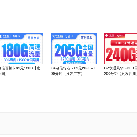
电信百越卡39元180G【发
G4电信行者卡29元205G+1
G2联通风华卡30.1元
全国】
00分钟【只发广东】
200分钟【只发四川