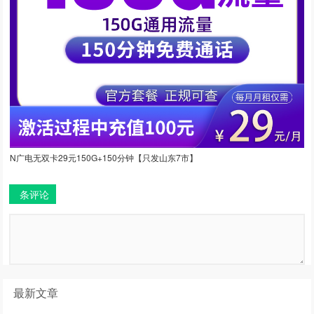
N广电无双卡29元150G+150分钟【只发山东7市】
条评论
最新文章