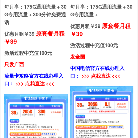
每月享：175G通用流量 + 30
每月享：175G通用流量 + 30
G专用流量 + 300分钟免费通
G专用流量 +
话
原套餐月租
优惠月租￥
39
原套餐月租
￥39
优惠月租￥
39
￥39
激活过程中充值100元
激活过程中充值100元
发全国
只发广西
中国电信官方在线办理入
流量卡攻略官方在线办理入
口：
>>> 点我直达 <<<
口：
>>> 点我直达 <<<