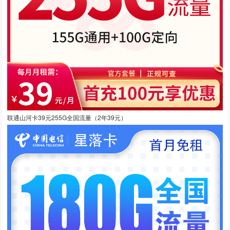
联通山河卡39元255G全国流量（2年39元）