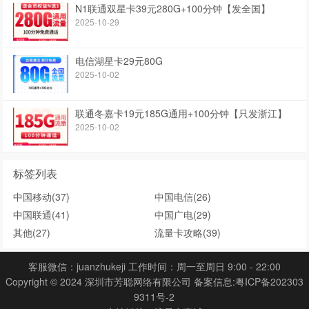
N1联通双星卡39元280G+100分钟【发全国】
2025-10-29
电信湖星卡29元80G
2025-10-02
联通冬嘉卡19元185G通用+100分钟【只发浙江】
2025-10-02
标签列表
中国移动
(37)
中国电信
(26)
中国联通
(41)
中国广电
(29)
其他
(27)
流量卡攻略
(39)
客服微信：juanzhukeji 工作时间：周一至周日 9:00 - 22:00
Copyright © 2024 深圳市芳聪网络有限公司 备案信息:
粤ICP备202303
9311号-2