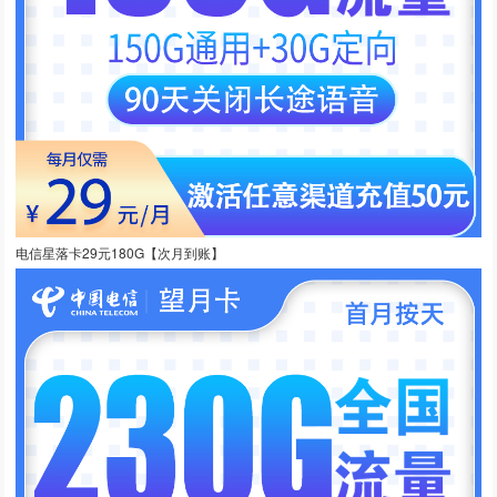
电信星落卡29元180G【次月到账】