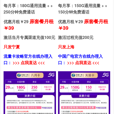
每月享：180G通用流量 + +
每月享：150G通用流量 + +
250分钟免费通话
150分钟免费通话
原套餐月租
原套餐月租
优惠月租￥
29
优惠月租￥
29
￥39
￥39
激活当月专属渠道充值100元
激活过程充值200元
只发宁夏
只发上海
流量卡攻略官方在线办理入
中国广电官方在线办理入
口：
>>> 点我直达 <<<
口：
>>> 点我直达 <<<