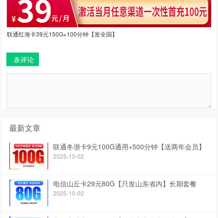
联通红海卡39元150G+100分钟【发全国】
条评论
最新文章
联通冬浙卡9元100G通用+500分钟【送两年会员】
2025-10-02
电信山丘卡29元80G【只发山东省内】长期套餐
2025-10-02