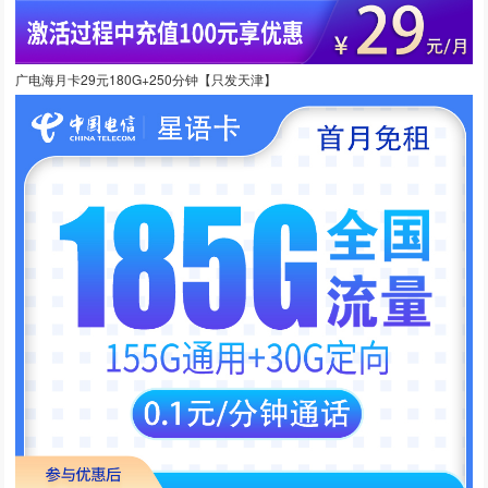
广电海月卡29元180G+250分钟【只发天津】