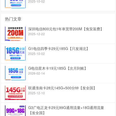
2025-10-02
热门文章
深圳电信800元包1年单宽带200M【免安装费】
2025-12-22
G1电信四季卡29元185G【只发湖北】
2025-10-02
G电信星木卡19元185G【次月到账】
2026-02-14
联通淮南卡28元145G+500分钟【发全国】
2025-12-10
G3广电正龙卡29元99G通用流量+18G通用流量
【发全国】