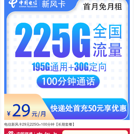
电信新风卡29元225G+100分钟【长期套餐】