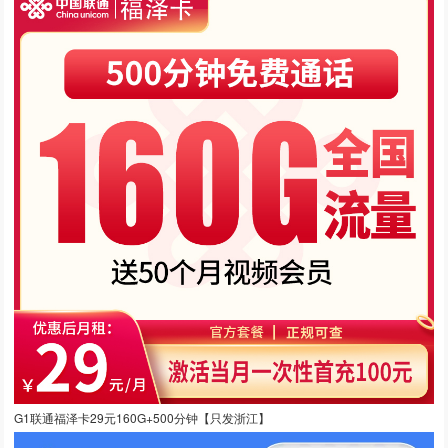
G1联通福泽卡29元160G+500分钟【只发浙江】