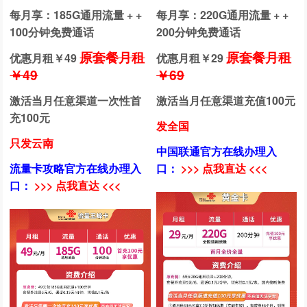
每月享：185G通用流量 + +
每月享：220G通用流量 + +
100分钟免费通话
200分钟免费通话
原套餐月租
原套餐月租
优惠月租￥
49
优惠月租￥
29
￥49
￥69
激活当月任意渠道一次性首
激活当月任意渠道充值100元
充100元
发全国
只发云南
中国联通官方在线办理入
流量卡攻略官方在线办理入
口：
>>> 点我直达 <<<
口：
>>> 点我直达 <<<