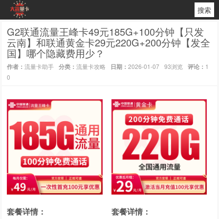
搜索
G2联通流量王峰卡49元185G+100分钟【只发
云南】和联通黄金卡29元220G+200分钟【发全
国】哪个隐藏费用少？
作者：
流量卡助手
分类：
流量卡攻略
日期：
2026-01-07
93浏览
评论：
1
0
套餐详情：
套餐详情：