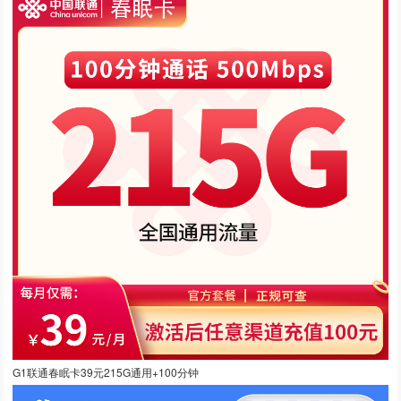
G1联通春眠卡39元215G通用+100分钟