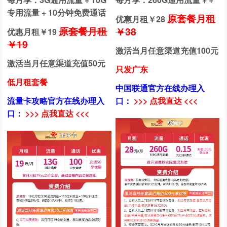
专用流量 + 10分钟免费通话
原套餐月租
优惠月租￥
28
原套餐月租
￥38
优惠月租￥
19
￥19
激活当月任意渠道充值100元
激活当月任意渠道充值50元
只发广东
低月租套餐
中国联通官方在线办理入
流量卡攻略官方在线办理入
口：
>>> 点我直达 <<<
口：
>>> 点我直达 <<<