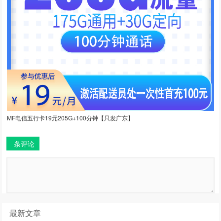
MF电信五行卡19元205G+100分钟【只发广东】
条评论
最新文章