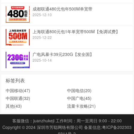
成都联通480元包年500M单宽带
2025-12-10
上海联通800元包1年单宽带500M【免调试费】
2025-12-22
广电风暴卡39元230G【发全国】
2025-10-14
标签列表
中国移动
(47)
中国电信
(20)
中国联通
(32)
中国广电
(45)
其他
(43)
流量卡攻略
(21)
客服微信：juanzhukeji 工作时间：周一至周日 9:00 - 22:00
Copyright © 2024 深圳市芳聪网络有限公司 备案信息:
粤ICP备202303
9311号-2