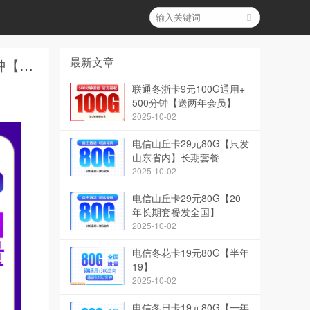
最新文章
广电海牛卡348元包年150G+150分钟【只发上海】和N广电无限卡28元350G+200分钟【只发山东6市】哪个更靠谱？
联通冬浙卡9元100G通用+
500分钟【送两年会员】
2025-10-02
电信山丘卡29元80G【只发
山东省内】长期套餐
2025-10-02
电信山丘卡29元80G【20
年长期套餐发全国】
2025-10-02
电信冬花卡19元80G【半年
19】
2025-10-02
电信冬日卡19元80G【一年