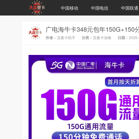
中国移动
中国电信
中国联通
作者：
流量卡助手
分类：
流量卡攻略
日期：
2026-