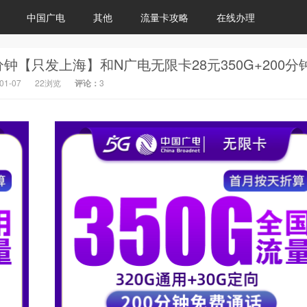
中国广电
其他
流量卡攻略
在线办理
01-07
22浏览
评论：
3