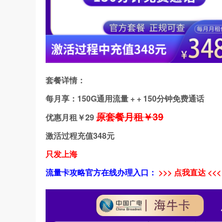
套餐详情：
每月享：150G通用流量 + + 150分钟免费通话
原套餐月租￥39
优惠月租￥
29
激活过程充值348元
只发上海
流量卡攻略官方在线办理入口：
>>> 点我直达 <<<