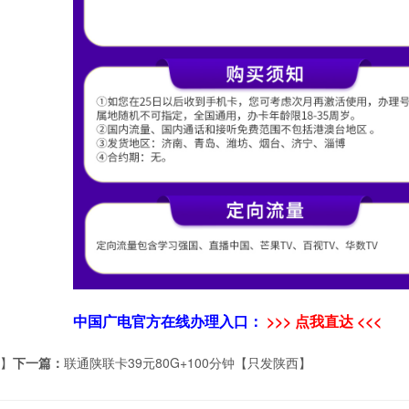
中国广电官方在线办理入口：
>>> 点我直达 <<<
费】
下一篇：
联通陕联卡39元80G+100分钟【只发陕西】