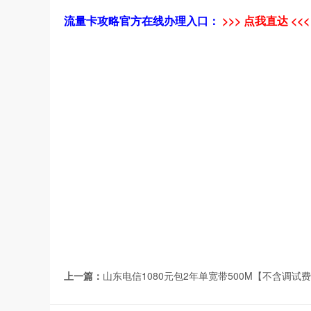
流量卡攻略官方在线办理入口：
>>> 点我直达 <<<
上一篇：
山东电信1080元包2年单宽带500M【不含调试