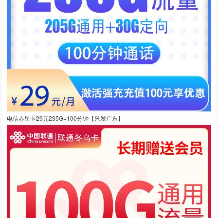
电信赤星卡29元235G+100分钟【只发广东】