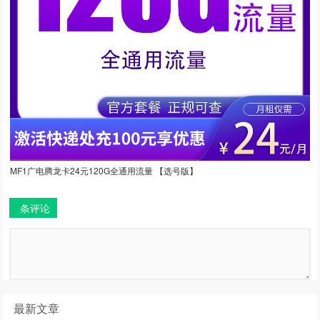
MF1广电腾龙卡24元120G全通用流量 【选号版】
条评论
最新文章