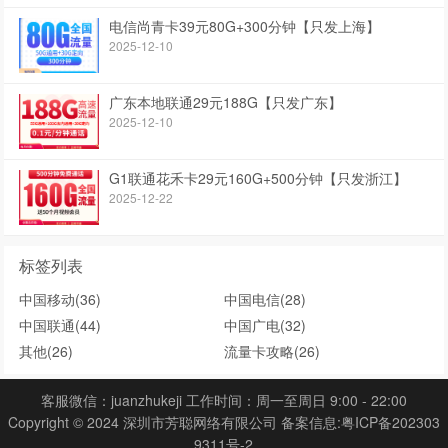
电信尚青卡39元80G+300分钟【只发上海】
2025-12-10
广东本地联通29元188G【只发广东】
2025-12-10
G1联通花禾卡29元160G+500分钟【只发浙江】
2025-12-22
标签列表
中国移动
(36)
中国电信
(28)
中国联通
(44)
中国广电
(32)
其他
(26)
流量卡攻略
(26)
客服微信：juanzhukeji 工作时间：周一至周日 9:00 - 22:00
Copyright © 2024 深圳市芳聪网络有限公司 备案信息:
粤ICP备202303
9311号-2