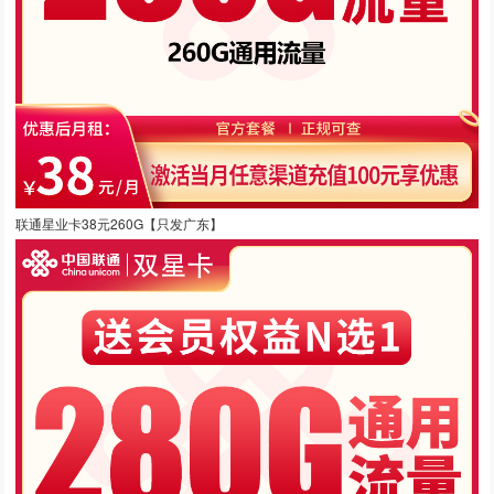
联通星业卡38元260G【只发广东】