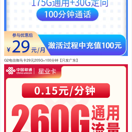
G2电信御马卡29元205G+100分钟【只发广东】