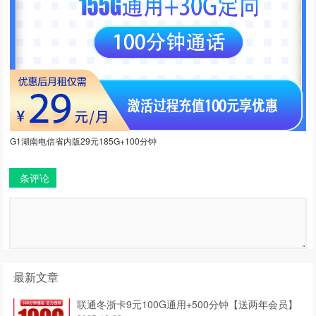
G1湖南电信省内版29元185G+100分钟
条评论
最新文章
联通冬浙卡9元100G通用+500分钟【送两年会员】