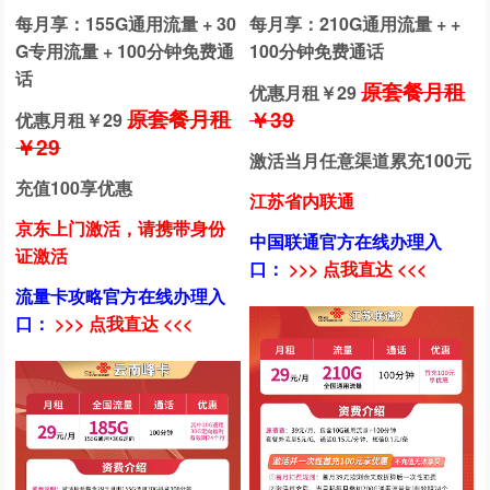
每月享：155G通用流量 + 30
每月享：210G通用流量 + +
G专用流量 + 100分钟免费通
100分钟免费通话
话
原套餐月租
优惠月租￥
29
原套餐月租
￥39
优惠月租￥
29
￥29
激活当月任意渠道累充100元
充值100享优惠
江苏省内联通
京东上门激活，请携带身份
中国联通官方在线办理入
证激活
口：
>>> 点我直达 <<<
流量卡攻略官方在线办理入
口：
>>> 点我直达 <<<