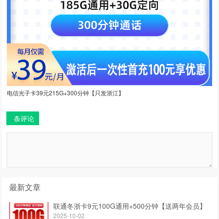
电信光子卡39元215G+300分钟【只发浙江】
条评论
最新文章
联通冬浙卡9元100G通用+500分钟【送两年会员】
2025-10-02