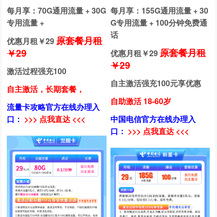
每月享：70G通用流量 + 30G
每月享：155G通用流量 + 30
专用流量 +
G专用流量 + 100分钟免费通
话
原套餐月租
优惠月租￥
29
原套餐月租
￥29
优惠月租￥
29
￥29
激活过程强充100
自主激活强充100元享优惠
自主激活，长期套餐，
自助激活 18-60岁
流量卡攻略官方在线办理入
口：
>>> 点我直达 <<<
中国电信官方在线办理入
口：
>>> 点我直达 <<<