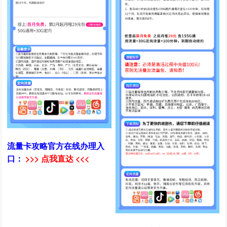
流量卡攻略官方在线办理入
口：
>>> 点我直达 <<<