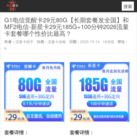
搜索
G1电信觉醒卡29元80G【长期套餐发全国】和
MF2电信-新星卡29元185G+100分钟2026流量
卡套餐哪个性价比最高？
作者：
流量卡助手
分类：
流量卡攻略
日期：
2025-10-14
16浏览
评论：
9
套餐详情：
套餐详情：