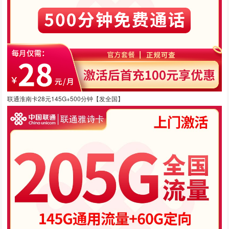
联通淮南卡28元145G+500分钟【发全国】