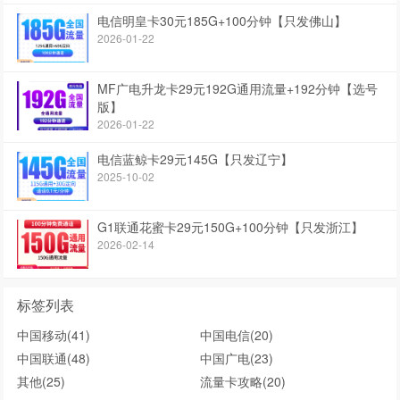
电信明皇卡30元185G+100分钟【只发佛山】
2026-01-22
MF广电升龙卡29元192G通用流量+192分钟【选号
版】
2026-01-22
电信蓝鲸卡29元145G【只发辽宁】
2025-10-02
G1联通花蜜卡29元150G+100分钟【只发浙江】
2026-02-14
标签列表
中国移动
(41)
中国电信
(20)
中国联通
(48)
中国广电
(23)
其他
(25)
流量卡攻略
(20)