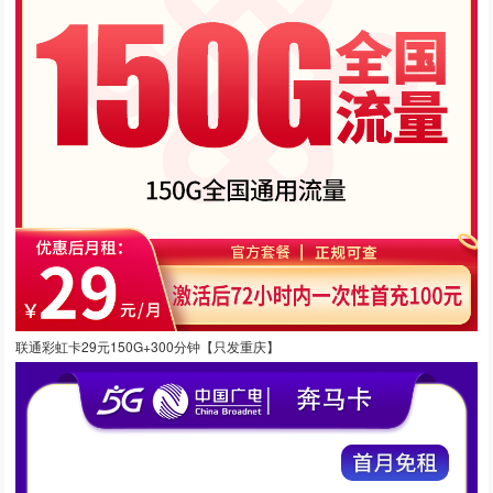
联通彩虹卡29元150G+300分钟【只发重庆】