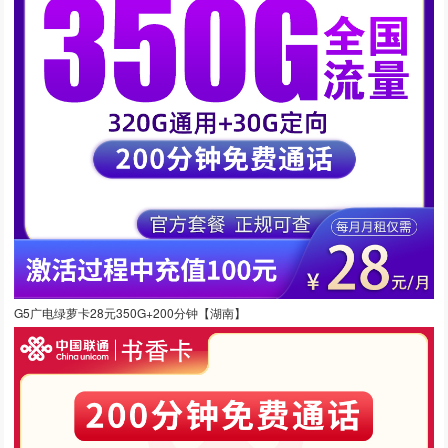
G5广电绿萝卡28元350G+200分钟【湖南】