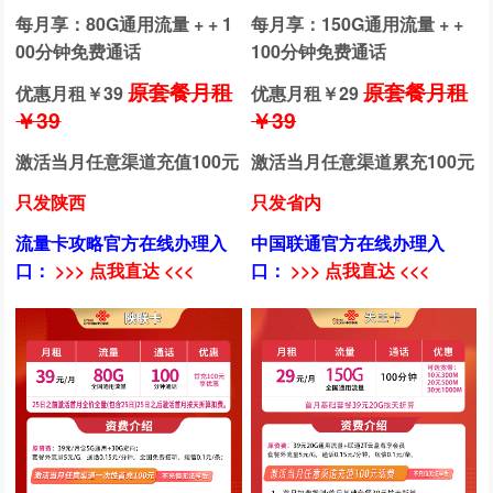
每月享：80G通用流量 + + 1
每月享：150G通用流量 + +
00分钟免费通话
100分钟免费通话
原套餐月租
原套餐月租
优惠月租￥
39
优惠月租￥
29
￥39
￥39
激活当月任意渠道充值100元
激活当月任意渠道累充100元
只发陕西
只发省内
流量卡攻略官方在线办理入
中国联通官方在线办理入
口：
>>> 点我直达 <<<
口：
>>> 点我直达 <<<