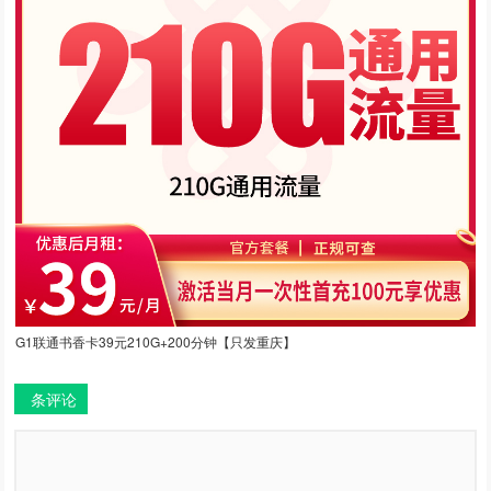
G1联通书香卡39元210G+200分钟【只发重庆】
条评论