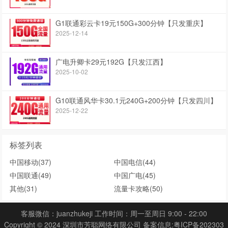
G1联通彩云卡19元150G+300分钟【只发重庆】
2025-12-14
广电升卿卡29元192G【只发江西】
2025-10-02
G10联通风华卡30.1元240G+200分钟【只发四川】
2025-12-22
标签列表
中国移动
(37)
中国电信
(44)
中国联通
(49)
中国广电
(45)
其他
(31)
流量卡攻略
(50)
客服微信：juanzhukeji 工作时间：周一至周日 9:00 - 22:00
Copyright © 2024 深圳市芳聪网络有限公司 备案信息:
粤ICP备202303