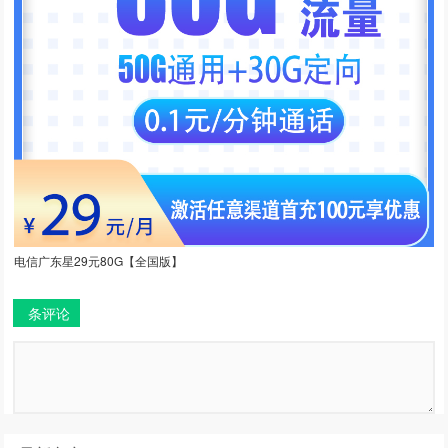
电信广东星29元80G【全国版】
条评论