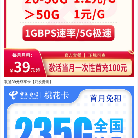
联通39元尊享卡【只发贵州】