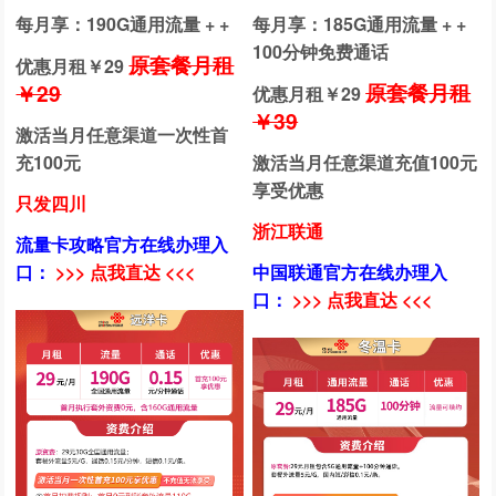
每月享：190G通用流量 + +
每月享：185G通用流量 + +
100分钟免费通话
原套餐月租
优惠月租￥
29
原套餐月租
￥29
优惠月租￥
29
￥39
激活当月任意渠道一次性首
充100元
激活当月任意渠道充值100元
享受优惠
只发四川
浙江联通
流量卡攻略官方在线办理入
口：
>>> 点我直达 <<<
中国联通官方在线办理入
口：
>>> 点我直达 <<<