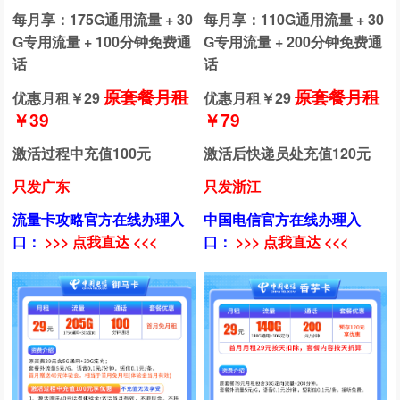
每月享：175G通用流量 + 30
每月享：110G通用流量 + 30
G专用流量 + 100分钟免费通
G专用流量 + 200分钟免费通
话
话
原套餐月租
原套餐月租
优惠月租￥
29
优惠月租￥
29
￥39
￥79
激活过程中充值100元
激活后快递员处充值120元
只发广东
只发浙江
流量卡攻略官方在线办理入
中国电信官方在线办理入
口：
>>> 点我直达 <<<
口：
>>> 点我直达 <<<