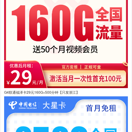
G4联通福泽卡29元160G+500分钟【只发浙江】