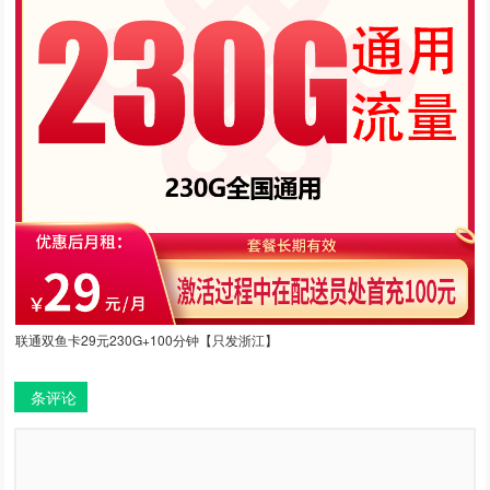
联通双鱼卡29元230G+100分钟【只发浙江】
条评论