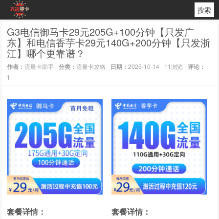
搜索
G3电信御马卡29元205G+100分钟【只发广
东】和电信香芋卡29元140G+200分钟【只发浙
江】哪个更靠谱？
作者：
流量卡助手
分类：
流量卡攻略
日期：
2025-10-14
11浏览
评论：
1
套餐详情：
套餐详情：