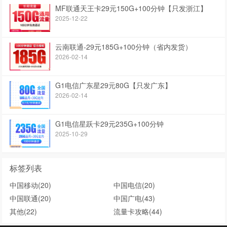
MF联通天王卡29元150G+100分钟【只发浙江】
2025-12-22
云南联通-29元185G+100分钟（省内发货）
2026-02-14
G1电信广东星29元80G【只发广东】
2026-02-14
G1电信星跃卡29元235G+100分钟
2025-10-29
标签列表
中国移动
(20)
中国电信
(20)
中国联通
(20)
中国广电
(43)
其他
(22)
流量卡攻略
(44)