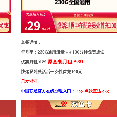
套餐详情：
每月享：230G通用流量 + + 100分钟免费通话
原套餐月租￥39
优惠月租￥
29
快递员处激活后一次性首充100元
只发浙江
中国联通官方在线办理入口：
>>> 点我直达 <<<