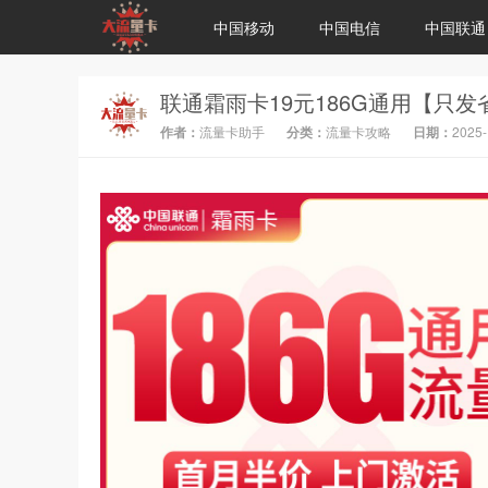
中国移动
中国电信
中国联通
作者：
流量卡助手
分类：
流量卡攻略
日期：
2025-