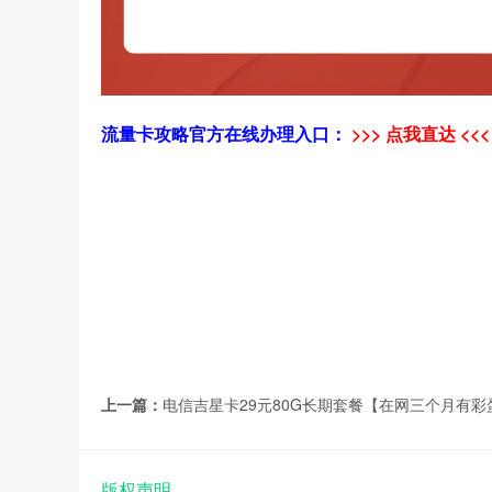
流量卡攻略官方在线办理入口：
>>> 点我直达 <<<
上一篇：
电信吉星卡29元80G长期套餐【在网三个月有彩
版权声明