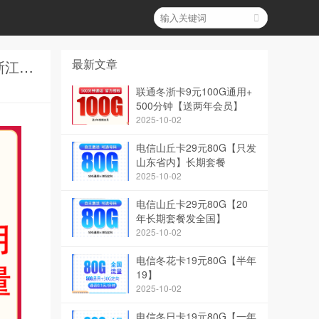
最新文章
联通霜雨卡19元186G通用【只发省内】和MF联通双鱼卡29元230G+100分钟【只发浙江】哪个套餐更省钱？
联通冬浙卡9元100G通用+
500分钟【送两年会员】
2025-10-02
电信山丘卡29元80G【只发
山东省内】长期套餐
2025-10-02
电信山丘卡29元80G【20
年长期套餐发全国】
2025-10-02
电信冬花卡19元80G【半年
19】
2025-10-02
电信冬日卡19元80G【一年