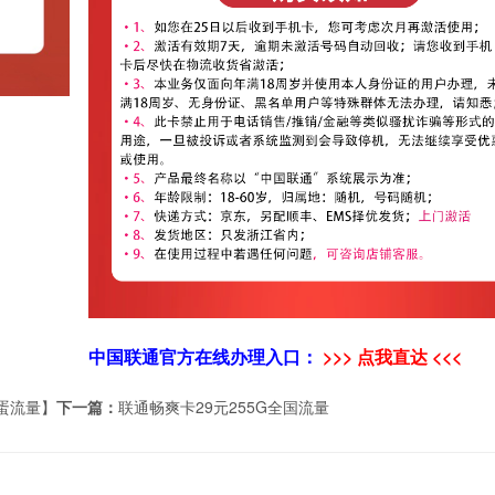
中国联通官方在线办理入口：
>>> 点我直达 <<<
蛋流量】
下一篇：
联通畅爽卡29元255G全国流量