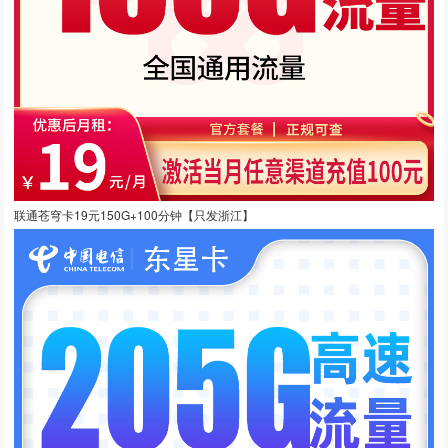
联通苍穹卡19元150G+100分钟【只发浙江】