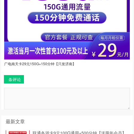
广电南天卡29元150G+150分钟【只发济南】
条评论
最新文章
联通冬浙卡9元100G通用+500分钟【送两年会员】