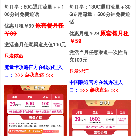
每月享：80G通用流量 + + 1
每月享：130G通用流量 + 30
00分钟免费通话
G专用流量 + 500分钟免费通
话
原套餐月租
优惠月租￥
39
原套餐月租
￥39
优惠月租￥
29
￥59
激活当月任意渠道充值100元
激活当月任意渠道一次性首
只发陕西
充100元
流量卡攻略官方在线办理入
只发浙江
口：
>>> 点我直达 <<<
中国联通官方在线办理入
口：
>>> 点我直达 <<<