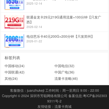
2025-12-14
联通金龙卡29元219G通用流量+100分钟【只发广
西】
2026-02-14
电信芭乐卡40元200G+200分钟【只发郑州】
2026-01-22
标签列表
中国移动
(24)
中国电信
(32)
中国联通
(42)
中国广电
(36)
其他
(24)
流量卡攻略
(46)
客服微信：juanzhukeji 工作时间：周一至周日 9:00 - 22:00
Copyright © 2024 深圳市芳聪网络有限公司 备案信息:
粤ICP备202303
9311号-2
友情链接：
流量卡商城