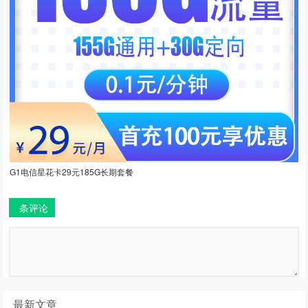
G1电信星花卡29元185G长期套餐
条评论
最新文章