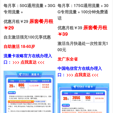
每月享：50G通用流量 + 30G
每月享：175G通用流量 + 30
专用流量 +
G专用流量 + 100分钟免费通
话
原套餐月租
优惠月租￥
29
原套餐月租
￥29
优惠月租￥
39
￥39
自主激活强充100元享优惠
激活当月快递处一次性首充1
自助激活 18-60岁
00元
流量卡攻略官方在线办理入
发广东全省
口：
>>> 点我直达 <<<
中国电信官方在线办理入
口：
>>> 点我直达 <<<