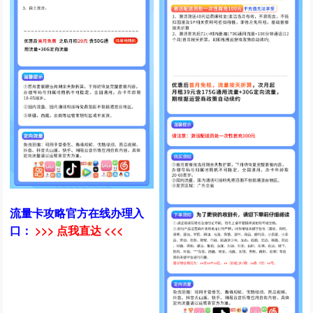
流量卡攻略官方在线办理入
口：
>>> 点我直达 <<<