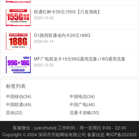
联通红树卡39元155G【只发湖南】
2025-10-02
G1陕西联通省内卡29元188G
2026-02-14
MF广电西龙卡19元99G通用流量+18G通用流量
2025-12-22
标签列表
中国移动
(34)
中国电信
(34)
中国联通
(49)
中国广电
(46)
其他
(22)
流量卡攻略
(30)
客服微信：juanzhukeji 工作时间：周一至周日 9:00 - 22:00
Copyright © 2024 深圳市芳聪网络有限公司 备案信息:
粤ICP备202303