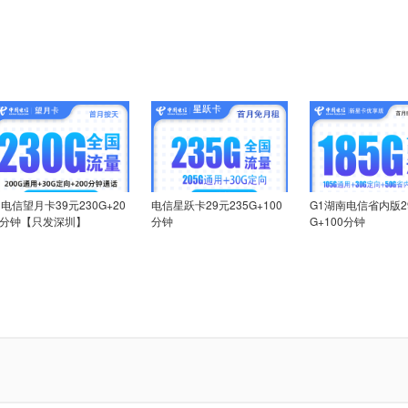
N电信望月卡39元230G+20
电信星跃卡29元235G+100
G1湖南电信省内版29
0分钟【只发深圳】
分钟
G+100分钟