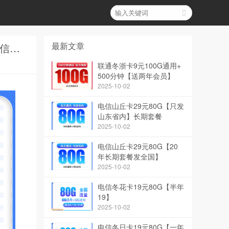
最新文章
G3电信星跃卡29元235G+100分钟和电信元宵卡39元80G+200分钟【只发安徽】哪个信号最好？
联通冬浙卡9元100G通用+
500分钟【送两年会员】
2025-10-02
电信山丘卡29元80G【只发
山东省内】长期套餐
2025-10-02
电信山丘卡29元80G【20
年长期套餐发全国】
2025-10-02
电信冬花卡19元80G【半年
19】
2025-10-02
电信冬日卡19元80G【一年