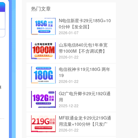
热门文章
N电信新星卡29元185G+10
0分钟【发全国】
2026-01-07
山东电信840元包1年单宽
带1000M【不含调试费】
2026-01-22
电信祝神卡19元180G 两年
19
2026-01-22
G2广电升卿卡29元192G通
用
2025-12-22
MF联通金龙卡29元219G通
用流量+100分钟【只发广
西】
2026-01-22