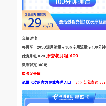
套餐详情：
每月享：205G通用流量 + 30G专用流量 + 100
原套餐月租￥29
优惠月租￥
29
激活强充100元
星卡发全国
流量卡攻略官方在线办理入口：
>>> 点我直达 <<<