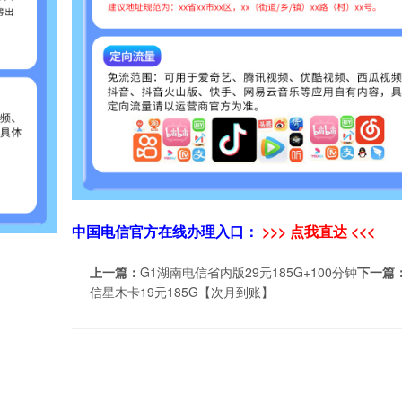
中国电信官方在线办理入口：
>>> 点我直达 <<<
上一篇：
G1湖南电信省内版29元185G+100分钟
下一篇
信星木卡19元185G【次月到账】