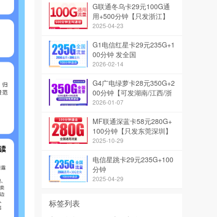
G联通冬乌卡29元100G通
用+500分钟【只发浙江】
【长期会员】
2025-04-23
G1电信红星卡29元235G+1
00分钟 发全国
2026-02-14
G4广电绿萝卡28元350G+2
00分钟【可发湖南/江西/浙
江/陕西/广西】
2026-01-07
MF联通深蓝卡58元280G+
100分钟【只发东莞深圳】
2025-10-29
电信星跳卡29元235G+100
分钟
2025-04-29
标签列表