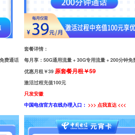
套餐详情：
分钟免费通话
每月享：50G通用流量 + 30G专用流量 + 200分钟
原套餐月租￥59
优惠月租￥
39
激活过程充值100元
只发安徽
中国电信官方在线办理入口：
>>> 点我直达 <<<