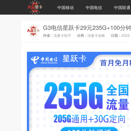
中国移动
中国电信
中国联通
作者：
流量卡助手
分类：
流量卡攻略
日期：
2025-