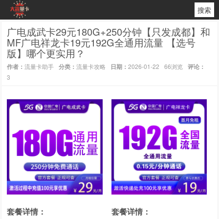
搜索
广电成武卡29元180G+250分钟【只发成都】和
MF广电祥龙卡19元192G全通用流量 【选号
版】哪个更实用？
作者：
流量卡助手
分类：
流量卡攻略
日期：
2026-01-22
66浏览
评论：
3
套餐详情：
套餐详情：