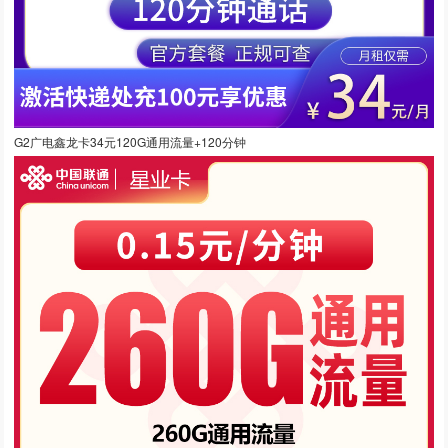
G2广电鑫龙卡34元120G通用流量+120分钟