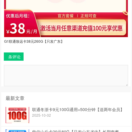
G1联通致远卡38元260G【只发广东】
条评论
最新文章
联通冬浙卡9元100G通用+500分钟【送两年会员】
2025-10-02
电信山丘卡29元80G【只发山东省内】长期套餐