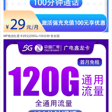
MF电信红星卡29元235G+100分钟 发全国