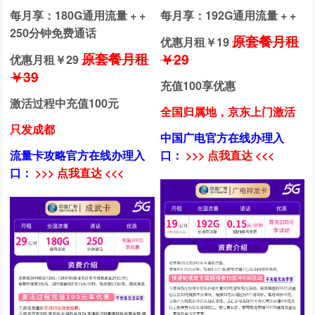
每月享：180G通用流量 + +
每月享：192G通用流量 + +
250分钟免费通话
原套餐月租
优惠月租￥
19
原套餐月租
￥29
优惠月租￥
29
￥39
充值100享优惠
激活过程中充值100元
全国归属地，京东上门激活
只发成都
中国广电官方在线办理入
流量卡攻略官方在线办理入
口：
>>> 点我直达 <<<
口：
>>> 点我直达 <<<