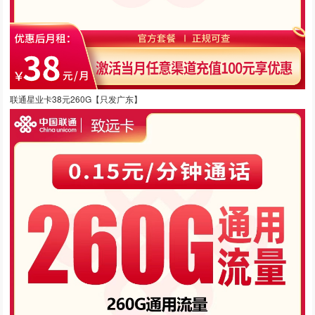
联通星业卡38元260G【只发广东】