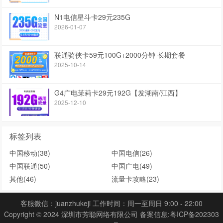
N1电信星斗卡29元235G
2026-01-07
联通骑侠卡59元100G+2000分钟 长期套餐
2025-10-14
G4广电茉莉卡29元192G【发湖南/江西】
2025-12-10
标签列表
中国移动
(38)
中国电信
(26)
中国联通
(50)
中国广电
(49)
其他
(46)
流量卡攻略
(23)
客服微信：juanzhukeji 工作时间：周一至周日 9:00 - 22:00
Copyright © 2024 深圳市芳聪网络有限公司 备案信息:
粤ICP备202303