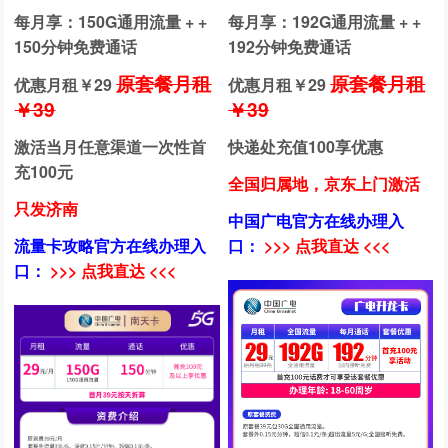
每月享：150G通用流量 + +
每月享：192G通用流量 + +
150分钟免费通话
192分钟免费通话
原套餐月租
原套餐月租
优惠月租￥
29
优惠月租￥
29
￥39
￥39
激活当月任意渠道一次性首
快递处充值100享优惠
充100元
全国归属地，京东上门激活
只发济南
中国广电官方在线办理入
流量卡攻略官方在线办理入
口：
>>> 点我直达 <<<
口：
>>> 点我直达 <<<