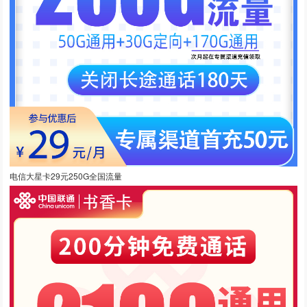
电信大星卡29元250G全国流量