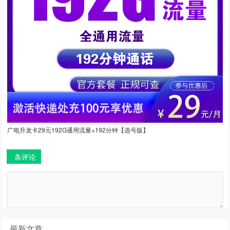
广电升龙卡29元192G通用流量+192分钟【选号版】
条评论
最新文章