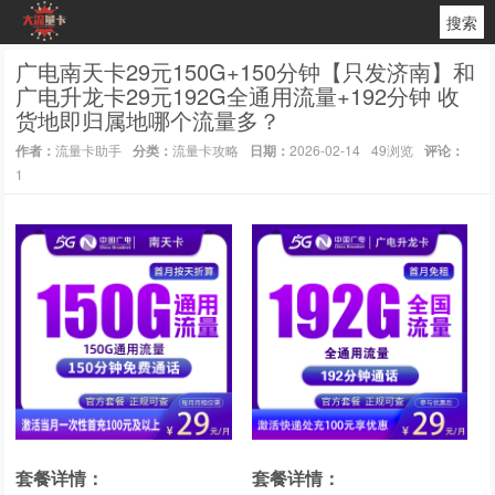
搜索
广电南天卡29元150G+150分钟【只发济南】和
广电升龙卡29元192G全通用流量+192分钟 收
货地即归属地哪个流量多？
作者：
流量卡助手
分类：
流量卡攻略
日期：
2026-02-14
49浏览
评论：
1
套餐详情：
套餐详情：