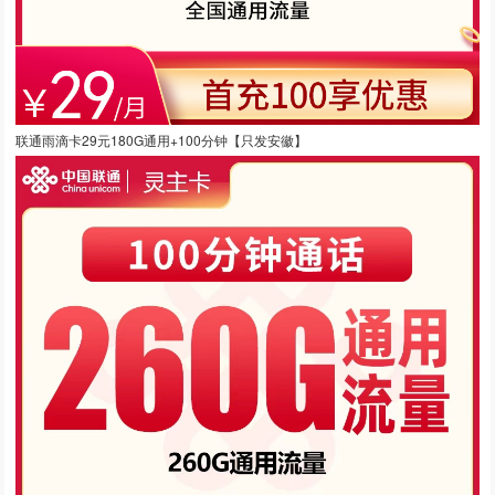
联通雨滴卡29元180G通用+100分钟【只发安徽】