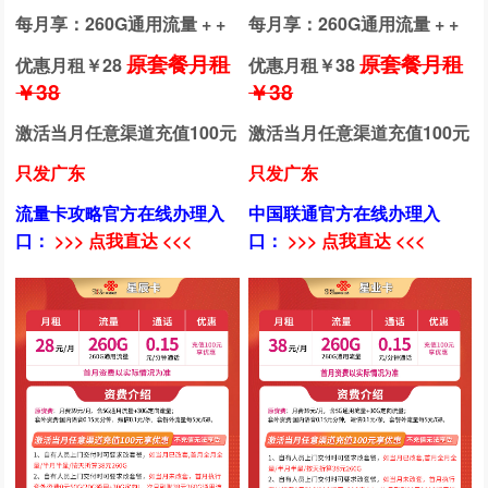
每月享：260G通用流量 + +
每月享：260G通用流量 + +
原套餐月租
原套餐月租
优惠月租￥
28
优惠月租￥
38
￥38
￥38
激活当月任意渠道充值100元
激活当月任意渠道充值100元
只发广东
只发广东
流量卡攻略官方在线办理入
中国联通官方在线办理入
口：
>>> 点我直达 <<<
口：
>>> 点我直达 <<<