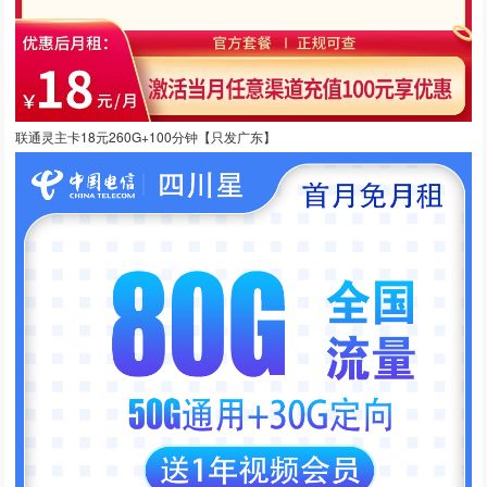
联通灵主卡18元260G+100分钟【只发广东】