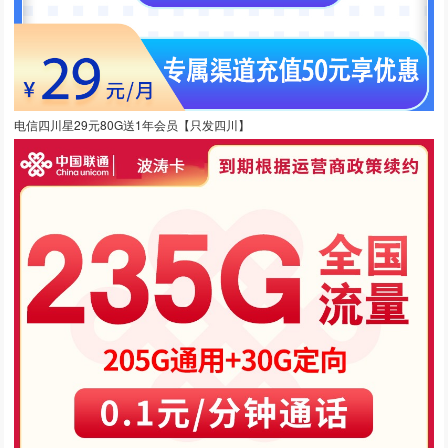
电信四川星29元80G送1年会员【只发四川】