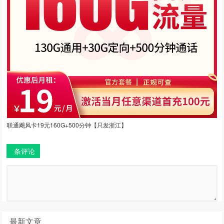
联通飓风卡19元160G+500分钟【只发浙江】
条评论
最新文章