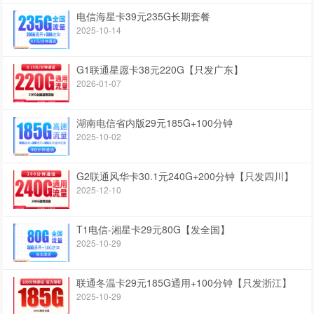
电信海星卡39元235G长期套餐
2025-10-14
G1联通星愿卡38元220G【只发广东】
2026-01-07
湖南电信省内版29元185G+100分钟
2025-10-02
G2联通风华卡30.1元240G+200分钟【只发四川】
2025-12-10
T1电信-湘星卡29元80G【发全国】
2025-10-29
联通冬温卡29元185G通用+100分钟【只发浙江】
2025-10-29