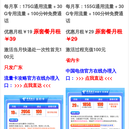
每月享：175G通用流量 + 30
每月享：155G通用流量 + 30
G专用流量 + 100分钟免费通
G专用流量 + 100分钟免费通
话
话
原套餐月租
原套餐月租
优惠月租￥
19
优惠月租￥
29
￥39
￥29
激活当月快递处一次性首充1
激活过程充值100元
00元
省内卡
只发广东
中国电信官方在线办理入
流量卡攻略官方在线办理入
口：
>>> 点我直达 <<<
口：
>>> 点我直达 <<<