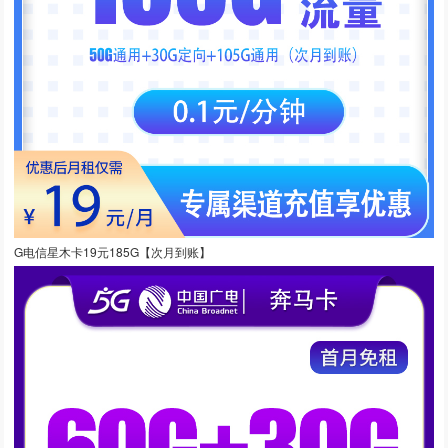
G电信星木卡19元185G【次月到账】