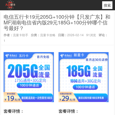
搜索
电信五行卡19元205G+100分钟【只发广东】和
MF湖南电信省内版29元185G+100分钟哪个信
号最好？
作者：
流量卡助手
分类：
流量卡攻略
日期：
2026-02-14
91浏览
评论：
1
套餐详情：
套餐详情：