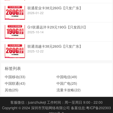
联通星业卡38元260G【只发广东】
2026-01-22
G1联通远洋卡29元190G【只发四川】
2025-10-14
联通清越卡38元260G【只发广东】
2025-12-22
标签列表
中国移动
(33)
中国电信
(49)
中国联通
(43)
中国广电
(25)
其他
(25)
流量卡攻略
(22)
客服微信：juanzhukeji 工作时间：周一至周日 9:00 - 22:00
Copyright © 2024 深圳市芳聪网络有限公司 备案信息:
粤ICP备202303