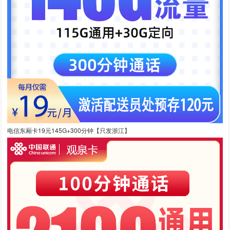
电信东厢卡19元145G+300分钟【只发浙江】