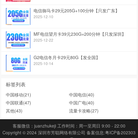
电信御马卡29元205G+100分钟【只发广东】
2025-12-10
MF电信望月卡39元230G+200分钟【只发深圳】
2025-12-22
G2电信冬月卡29元80G【发全国】
2025-10-14
标签列表
中国移动
(21)
中国电信
(40)
中国联通
(47)
中国广电
(40)
其他
(43)
流量卡攻略
(27)
客服微信：juanzhukeji 工作时间：周一至周日 9:00 - 22:00
Copyright © 2024 深圳市芳聪网络有限公司 备案信息:
粤ICP备202303