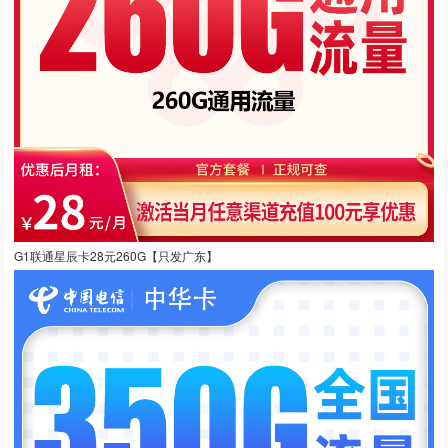
G1联通星辰卡28元260G【只发广东】