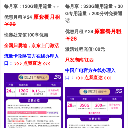
每月享：120G通用流量 + +
每月享：320G通用流量 + 30
G专用流量 + 200分钟免费通
原套餐月租
优惠月租￥
24
话
￥29
原套餐月租
优惠月租￥
28
快递处充值100享优惠
￥28
全国归属地，京东上门激活
激活过程充值100元
流量卡攻略官方在线办理入
只发湖南/江西
口：
>>> 点我直达 <<<
中国广电官方在线办理入
口：
>>> 点我直达 <<<