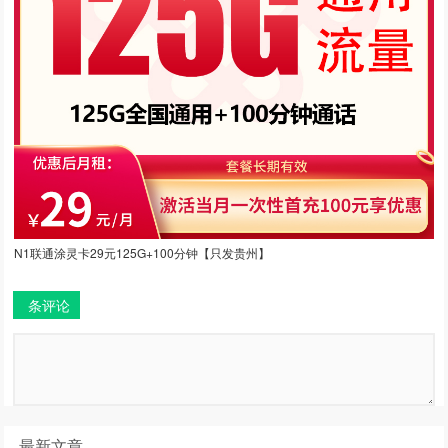
N1联通涂灵卡29元125G+100分钟【只发贵州】
条评论
最新文章