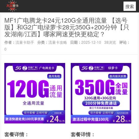
搜索
MF1广电腾龙卡24元120G全通用流量 【选号
版】和G2广电绿萝卡28元350G+200分钟【只
发湖南/江西】哪家网速更快更稳定？
作者：
流量卡助手
分类：
流量卡攻略
日期：
2025-12-10
38浏览
评论：
0
套餐详情：
套餐详情：