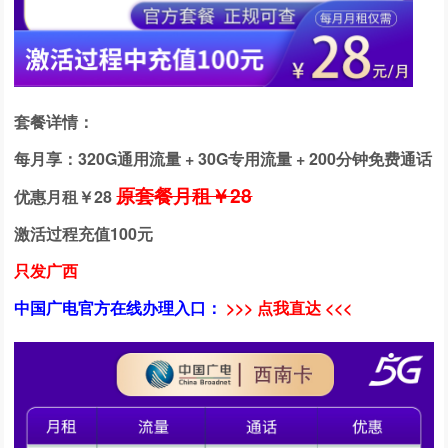
套餐详情：
每月享：320G通用流量 + 30G专用流量 + 200分钟免费通话
原套餐月租￥28
优惠月租￥
28
激活过程充值100元
只发广西
中国广电官方在线办理入口：
>>> 点我直达 <<<