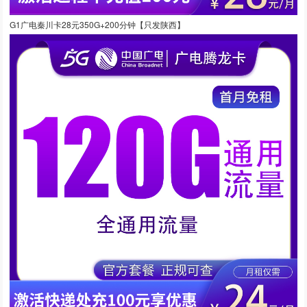
G1广电秦川卡28元350G+200分钟【只发陕西】