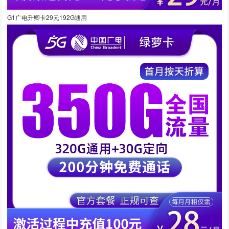
G1广电升卿卡29元192G通用