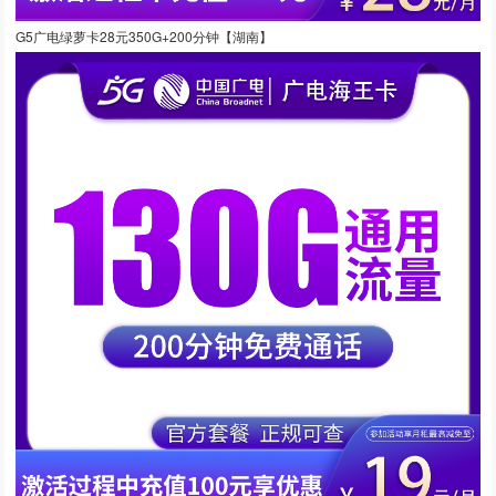
G5广电绿萝卡28元350G+200分钟【湖南】