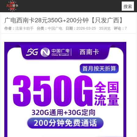
搜索
广电西南卡28元350G+200分钟【只发广西】
作者：
流量卡助手
分类：
中国广电
日期：
2026-03-25
35浏览
评论：
7