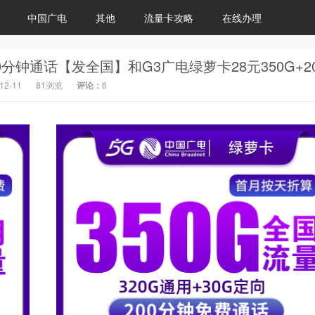
中国广电
其他
流量卡攻略
在线办理
12-11
81浏览
评论：
6