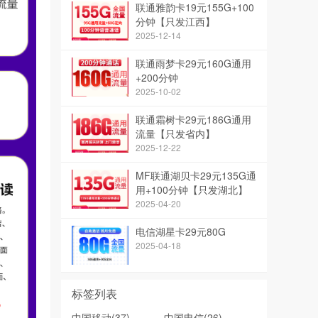
联通雅韵卡19元155G+100
分钟【只发江西】
2025-12-14
联通雨梦卡29元160G通用
+200分钟
2025-10-02
联通霜树卡29元186G通用
流量【只发省内】
2025-12-22
MF联通湖贝卡29元135G通
用+100分钟【只发湖北】
2025-04-20
电信湖星卡29元80G
2025-04-18
标签列表
中国移动
(37)
中国电信
(26)