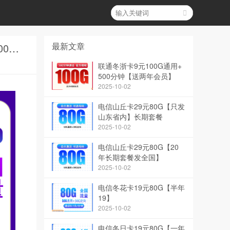
最新文章
G2广电双百卡19元100G通用+100分钟通话【发全国】和G3广电绿萝卡28元350G+200分钟【只发湖南/江西/浙江/陕西】价格对比哪家低？
联通冬浙卡9元100G通用+
500分钟【送两年会员】
2025-10-02
电信山丘卡29元80G【只发
山东省内】长期套餐
2025-10-02
电信山丘卡29元80G【20
年长期套餐发全国】
2025-10-02
电信冬花卡19元80G【半年
19】
2025-10-02
电信冬日卡19元80G【一年