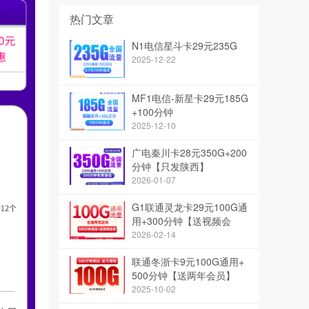
热门文章
N1电信星斗卡29元235G
2025-12-22
MF1电信-新星卡29元185G
+100分钟
2025-12-10
广电秦川卡28元350G+200
分钟【只发陕西】
2026-01-07
G1联通灵龙卡29元100G通
用+300分钟【送视频会
员】【只发浙江】
2026-02-14
联通冬浙卡9元100G通用+
500分钟【送两年会员】
2025-10-02