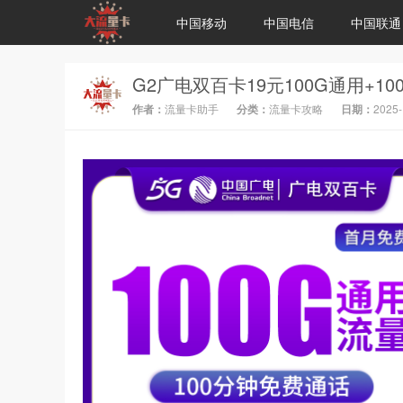
中国移动
中国电信
中国联通
作者：
流量卡助手
分类：
流量卡攻略
日期：
2025-