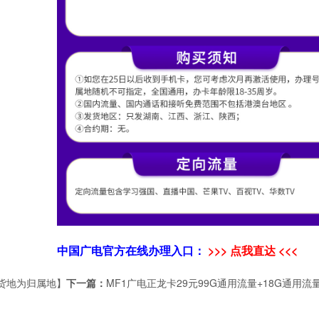
中国广电官方在线办理入口：
>>> 点我直达 <<<
收货地为归属地】
下一篇：
MF1广电正龙卡29元99G通用流量+18G通用流