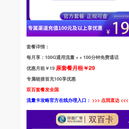
套餐详情：
每月享：100G通用流量 + + 100分钟免费通话
原套餐月租￥29
优惠月租￥
19
专属链接首充100享优惠
双百套餐发全国
流量卡攻略官方在线办理入口：
>>> 点我直达 <<<