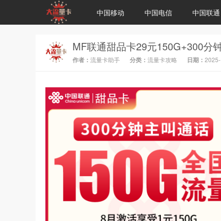
中国移动
中国电信
中国联通
作者：
流量卡助手
分类：
流量卡攻略
日期：
2025-