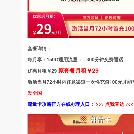
套餐详情：
每月享：150G通用流量 + + 300分钟免费通话
原套餐月租￥29
优惠月租￥
29
激活当月72小时内任意渠道一次性充值100元才能
发全国
流量卡攻略官方在线办理入口：
>>> 点我直达 <<<