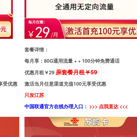
套餐详情：
每月享：80G通用流量 + + 100分钟免费通话
原套餐月租￥59
优惠月租￥
29
享受优惠
激活当月任意渠道充值100元享受优惠
只发江苏
中国联通官方在线办理入口：
>>> 点我直达 <<<