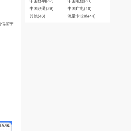
中国移动
(37)
中国电信
(33)
中国联通
(29)
中国广电
(46)
其他
(46)
流量卡攻略
(44)
电信星宁