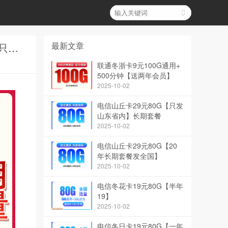
最新文章
MF联通甜品卡29元150G+300分钟【发全国】和联通苏韵卡29元80G【两年优惠】【只发江苏】2026流量卡套餐哪个性价比最高？
联通冬浙卡9元100G通用+
500分钟【送两年会员】
2025-10-02
电信山丘卡29元80G【只发
山东省内】长期套餐
2025-10-02
电信山丘卡29元80G【20
年长期套餐发全国】
2025-10-02
电信冬花卡19元80G【半年
19】
2025-10-02
电信冬日卡19元80G【一年