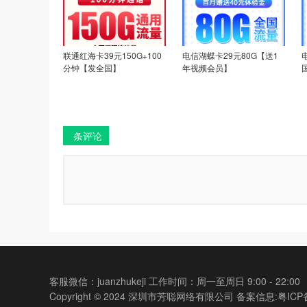
联通红海卡39元150G+100
电信湖蝶卡29元80G【送1
分钟【发全国】
年视频会员】
条评论
客服微信：juanzhukeji 工作时间：周一至周日 9:00 - 22:00
Copyright © 2024 深圳市芳聪网络有限公司 备案信息:
粤ICP