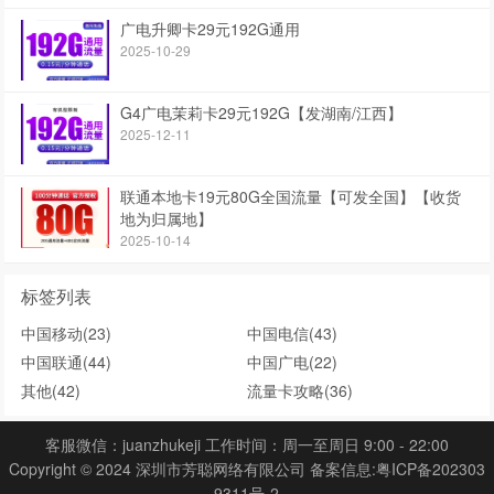
广电升卿卡29元192G通用
2025-10-29
G4广电茉莉卡29元192G【发湖南/江西】
2025-12-11
联通本地卡19元80G全国流量【可发全国】【收货
地为归属地】
2025-10-14
标签列表
中国移动
(23)
中国电信
(43)
中国联通
(44)
中国广电
(22)
其他
(42)
流量卡攻略
(36)
客服微信：juanzhukeji 工作时间：周一至周日 9:00 - 22:00
Copyright © 2024 深圳市芳聪网络有限公司 备案信息:
粤ICP备202303
9311号-2