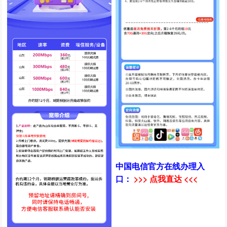
中国电信官方在线办理入
口：
>>> 点我直达 <<<