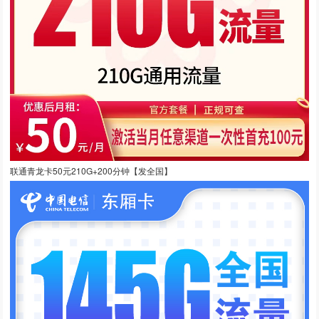
联通青龙卡50元210G+200分钟【发全国】