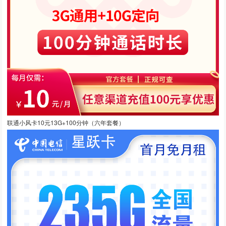
联通小风卡10元13G+100分钟（六年套餐）