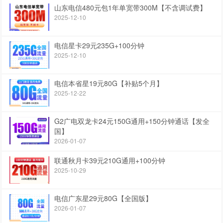
山东电信480元包1年单宽带300M【不含调试费】
2025-12-10
电信星卡29元235G+100分钟
2025-12-10
电信本省星19元80G【补贴5个月】
2025-12-22
G2广电双龙卡24元150G通用+150分钟通话【发全
国】
2026-01-07
联通秋月卡39元210G通用+100分钟
2025-10-29
电信广东星29元80G【全国版】
2026-01-07