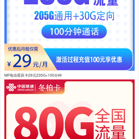
MF电信星跃卡29元235G+100分钟