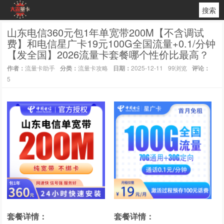
搜索
山东电信360元包1年单宽带200M【不含调试
费】和电信星广卡19元100G全国流量+0.1/分钟
【发全国】2026流量卡套餐哪个性价比最高？
作者：
流量卡助手
分类：
流量卡攻略
日期：
2025-12-11
99浏览
评论：
5
套餐详情：
套餐详情：