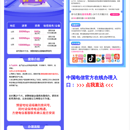
中国电信官方在线办理入
口：
>>> 点我直达 <<<