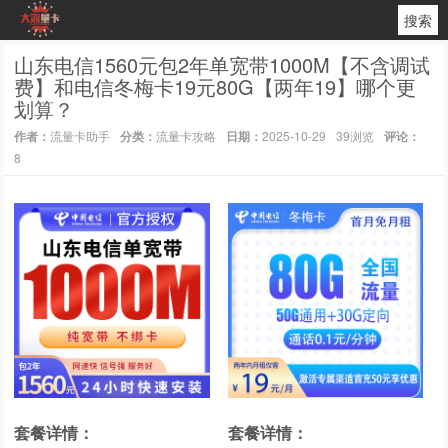
搜索
山东电信1560元包2年单宽带1000M【不含调试
费】和电信冬梅卡19元80G【两年19】哪个更
划算？
作者：
流量卡助手
分类：
流量卡攻略
日期：
2025-10-29
39浏览
评论：
8
套餐详情：
套餐详情：