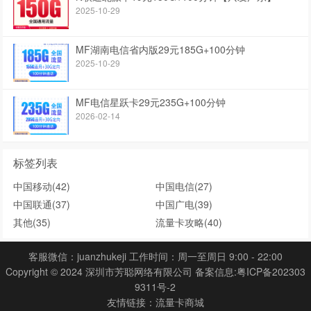
2025-10-29
MF湖南电信省内版29元185G+100分钟
2025-10-29
MF电信星跃卡29元235G+100分钟
2026-02-14
标签列表
中国移动
(42)
中国电信
(27)
中国联通
(37)
中国广电
(39)
其他
(35)
流量卡攻略
(40)
客服微信：juanzhukeji 工作时间：周一至周日 9:00 - 22:00
Copyright © 2024 深圳市芳聪网络有限公司 备案信息:
粤ICP备202303
9311号-2
友情链接：
流量卡商城