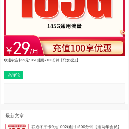
联通冬温卡29元185G通用+100分钟【只发浙江】
条评论
最新文章
联通冬浙卡9元100G通用+500分钟【送两年会员】